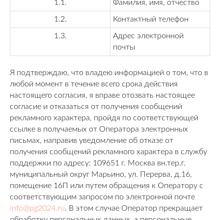
1.1.
Фамилия, имя, отчество
1.2.
Контактный телефон
1.3.
Адрес электронной
почты
Я подтверждаю, что владею информацией о том, что в
любой момент в течение всего срока действия
настоящего согласия, я вправе отозвать настоящее
согласие и отказаться от получения сообщений
рекламного характера, пройдя по соответствующей
ссылке в получаемых от Оператора электронных
письмах, направив уведомление об отказе от
получения сообщений рекламного характера в службу
поддержки по адресу: 109651 г. Москва вн.тер.г.
муниципальный округ Марьино, ул. Перерва, д.16,
помещение 16П или путем обращения к Оператору с
соответствующим запросом по электронной почте
info@pg2024.ru
. В этом случае Оператор прекращает
обработку персональных данных, а персональные